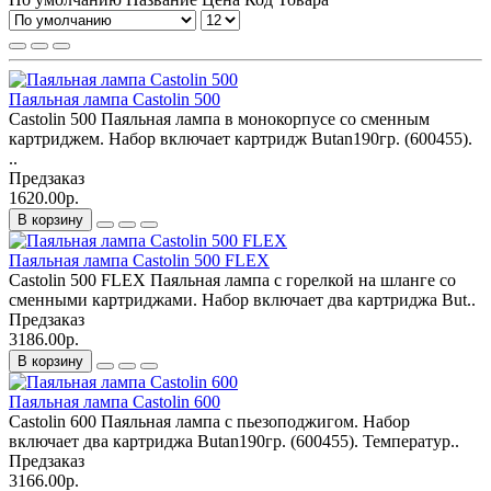
Паяльная лампа Castolin 500
Castolin 500 Паяльная лампа в монокорпусе со сменным
картриджем. Набор включает картридж Butan190гр. (600455).
..
Предзаказ
1620.00р.
В корзину
Паяльная лампа Castolin 500 FLEX
Castolin 500 FLEX Паяльная лампа с горелкой на шланге со
сменными картриджами. Набор включает два картриджа But..
Предзаказ
3186.00р.
В корзину
Паяльная лампа Castolin 600
Castolin 600 Паяльная лампа с пьезоподжигом. Набор
включает два картриджа Butan190гр. (600455). Температур..
Предзаказ
3166.00р.