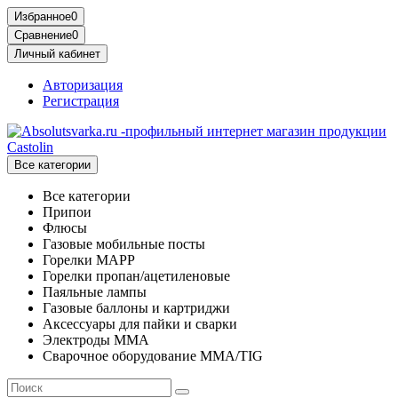
Избранное
0
Сравнение
0
Личный кабинет
Авторизация
Регистрация
Все категории
Все категории
Припои
Флюсы
Газовые мобильные посты
Горелки MAPP
Горелки пропан/ацетиленовые
Паяльные лампы
Газовые баллоны и картриджи
Аксессуары для пайки и сварки
Электроды MMA
Сварочное оборудование MMA/TIG