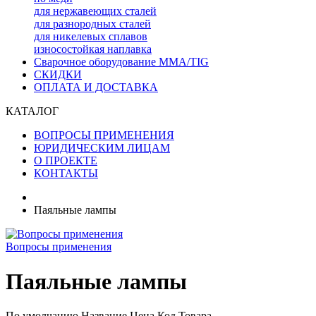
для нержавеющих сталей
для разнородных сталей
для никелевых сплавов
износостойкая наплавка
Сварочное оборудование MMA/TIG
СКИДКИ
ОПЛАТА И ДОСТАВКА
КАТАЛОГ
ВОПРОСЫ ПРИМЕНЕНИЯ
ЮРИДИЧЕСКИМ ЛИЦАМ
О ПРОЕКТЕ
КОНТАКТЫ
Паяльные лампы
Вопросы применения
Паяльные лампы
По умолчанию
Название
Цена
Код Товара