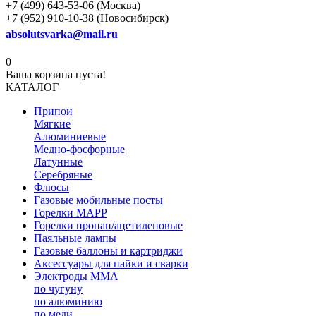
+7 (499) 643-53-06 (Москва)
+7 (952) 910-10-38 (Новосибирск)
absolutsvarka@mail.ru
0
Ваша корзина пуста!
КАТАЛОГ
Припои
Мягкие
Алюминиевые
Медно-фосфорные
Латунные
Серебряные
Флюсы
Газовые мобильные посты
Горелки MAPP
Горелки пропан/ацетиленовые
Паяльные лампы
Газовые баллоны и картриджи
Аксессуары для пайки и сварки
Электроды MMA
по чугуну
по алюминию
по меди