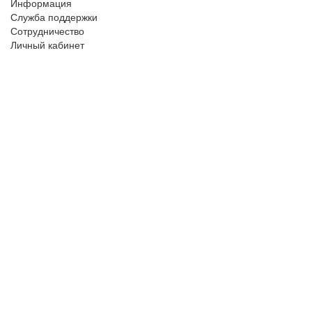
Информация
Служба поддержки
Сотрудничество
Личный кабинет