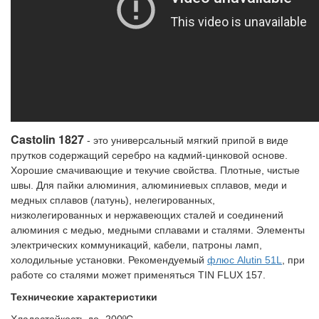
Castolin 1827
- это универсальный мягкий припой в виде
прутков содержащий серебро на кадмий-цинковой основе.
Хорошие смачивающие и текучие свойства. Плотные, чистые
швы. Для пайки алюминия, алюминиевых сплавов, меди и
медных сплавов (латунь), нелегированных,
низколегированных и нержавеющих сталей и соединений
алюминия с медью, медными сплавами и сталями. Элементы
электрических коммуникаций, кабели, патроны ламп,
холодильные установки. Рекомендуемый
флюс Alutin 51L
, при
работе со сталями может применяться TIN FLUX 157.
Технические характеристики