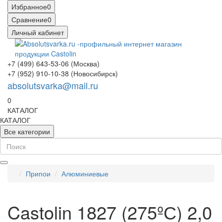
Избранное
0
Сравнение
0
Личный кабинет
+7 (499) 643-53-06 (Москва)
+7 (952) 910-10-38 (Новосибирск)
absolutsvarka@mail.ru
0
КАТАЛОГ
КАТАЛОГ
Все категории
Припои
Алюминиевые
Castolin 1827 (275ºС) 2,0