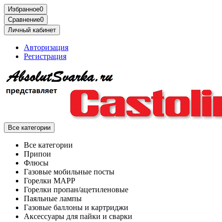
Избранное
0
Сравнение
0
Личный кабинет
Авторизация
Регистрация
Все категории
Все категории
Припои
Флюсы
Газовые мобильные посты
Горелки MAPP
Горелки пропан/ацетиленовые
Паяльные лампы
Газовые баллоны и картриджи
Аксессуары для пайки и сварки