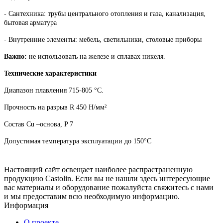
- Сантехника: трубы центрального отопления и газа, канализация,
бытовая арматура
- Внутренние элементы: мебель, светильники, столовые приборы
Важно:
не использовать на железе и сплавах никеля.
Технические характеристики
Диапазон плавления 715-805 °С.
Прочность на разрыв R 450 Н/мм²
Состав Сu –основа, P 7
Допустимая температура эксплуатации до 150°С
Настоящий сайт освещает наиболее распрастраненную
продукцию Castolin. Если вы не нашли здесь интересующие
вас материалы и оборудование
пожалуйста свяжитесь с нами
и мы предоставим всю необходимую информацию.
Информация
О проекте