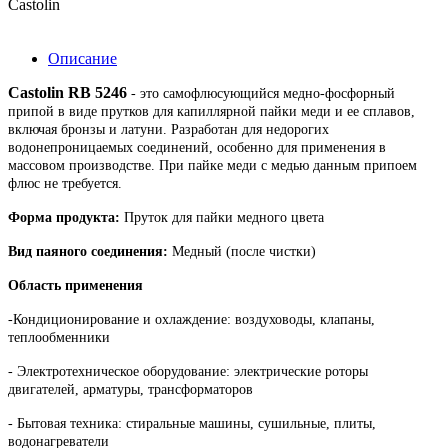
Castolin
Описание
Castolin RB 5246
- это самофлюсующийся медно-фосфорный
припой в виде прутков для капиллярной пайки меди и ее сплавов,
включая бронзы и латуни. Разработан для недорогих
водонепроницаемых соединений, особенно для применения в
массовом производстве. При пайке меди с медью данным припоем
флюс не требуется.
Форма продукта:
Пруток для пайки медного цвета
Вид паяного соединения:
Медный (после чистки)
Область применения
-Кондиционирование и охлаждение: воздуховоды, клапаны,
теплообменники
- Электротехническое оборудование: электрические роторы
двигателей, арматуры, трансформаторов
- Бытовая техника: стиральные машины, сушильные, плиты,
водонагреватели