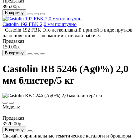
Предзаказ
895.00р.
В корзину
Castolin 192 FBK 2,0 мм поштучно
Castolin 192 FBK Это легкоплавкий припой в виде прутков
на основе цинк – алюминий с низкой рабоче..
Предзаказ
150.00р.
В корзину
Castolin RB 5246 (Ag0%) 2,0
мм блистер/5 кг
Модель:
-
Предзаказ
3520.00р.
В корзину
Скачайте оригинальные тематические каталоги и брошюры