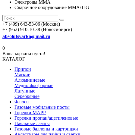
Электроды MMA
Сварочное оборудование MMA/TIG
+7 (499) 643-53-06 (Москва)
+7 (952) 910-10-38 (Новосибирск)
absolutsvarka@mail.ru
0
Ваша корзина пуста!
КАТАЛОГ
Припои
Мягкие
Алюминиевые
Медно-фосфорные
Латунные
Серебряные
Флюсы
Газовые мобильные посты
Горелки MAPP
Горелки пропан/ацетиленовые
Паяльные лампы
Газовые баллоны и картриджи
Аксессуары для пайки и сварки