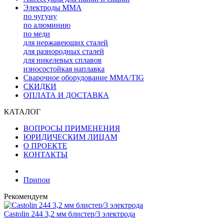
Электроды MMA
по чугуну
по алюминию
по меди
для нержавеющих сталей
для разнородных сталей
для никелевых сплавов
износостойкая наплавка
Сварочное оборудование MMA/TIG
СКИДКИ
ОПЛАТА И ДОСТАВКА
КАТАЛОГ
ВОПРОСЫ ПРИМЕНЕНИЯ
ЮРИДИЧЕСКИМ ЛИЦАМ
О ПРОЕКТЕ
КОНТАКТЫ
Припои
Рекомендуем
Castolin 244 3,2 мм блистер/3 электрода