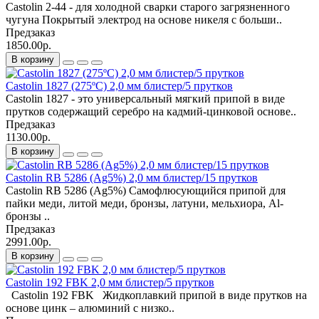
Castolin 2-44 - для холодной сварки старого загрязненного
чугуна Покрытый электрод на основе никеля с больши..
Предзаказ
1850.00р.
В корзину
Castolin 1827 (275ºС) 2,0 мм блистер/5 прутков
Castolin 1827 - это универсальный мягкий припой в виде
прутков содержащий серебро на кадмий-цинковой основе..
Предзаказ
1130.00р.
В корзину
Castolin RB 5286 (Ag5%) 2,0 мм блистер/15 прутков
Castolin RB 5286 (Ag5%) Самофлюсующийся припой для
пайки меди, литой меди, бронзы, латуни, мельхиора, Al-
бронзы ..
Предзаказ
2991.00р.
В корзину
Castolin 192 FBK 2,0 мм блистер/5 прутков
Castolin 192 FBK Жидкоплавкий припой в виде прутков на
основе цинк – алюминий с низко..